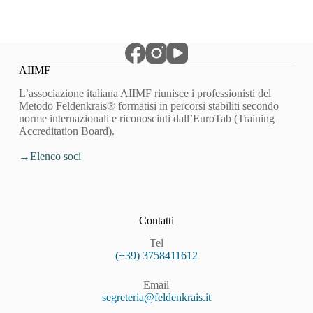
AIIMF
L’associazione italiana AIIMF riunisce i professionisti del
Metodo Feldenkrais® formatisi in percorsi stabiliti secondo
norme internazionali e riconosciuti dall’EuroTab (Training
Accreditation Board).
Elenco soci
Contatti
Tel
(+39) 3758411612
Email
segreteria@feldenkrais.it