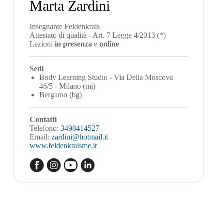
Marta Zardini
Insegnante Feldenkrais
Attestato di qualità - Art. 7 Legge 4/2013 (*)
Lezioni
in presenza
e
online
Sedi
Body Learning Studio - Via Della Moscova
46/5 - Milano (mi)
Bergamo (bg)
Contatti
Telefono:
3498414527
Email:
zardini@hotmail.it
www.feldenkraisme.it