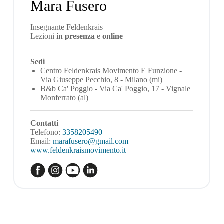
Mara Fusero
Insegnante Feldenkrais
Lezioni
in presenza
e
online
Sedi
Centro Feldenkrais Movimento E Funzione -
Via Giuseppe Pecchio, 8 - Milano (mi)
B&b Ca' Poggio - Via Ca' Poggio, 17 - Vignale
Monferrato (al)
Contatti
Telefono:
3358205490
Email:
marafusero@gmail.com
www.feldenkraismovimento.it