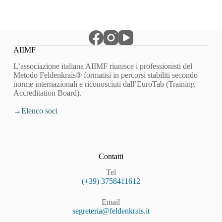
AIIMF
L’associazione italiana AIIMF riunisce i professionisti del
Metodo Feldenkrais® formatisi in percorsi stabiliti secondo
norme internazionali e riconosciuti dall’EuroTab (Training
Accreditation Board).
Elenco soci
Contatti
Tel
(+39) 3758411612
Email
segreteria@feldenkrais.it